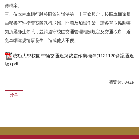
傳檔案。
三、依本校車輛行駛校區管制辦法第二十三條規定，校區車輛違規
由秘書室駐衛警察隊執行取締、開罰及加鎖作業，請各單位協助轉
知所屬師生知悉，並請遵守校區交通管理相關規定及交通秩序，避
免車輛違規情事發生，造成他人不便。
成功大學校園車輛交通違規裁處作業標準(1131120會議通過
版).pdf
瀏覽數:
8419
分享