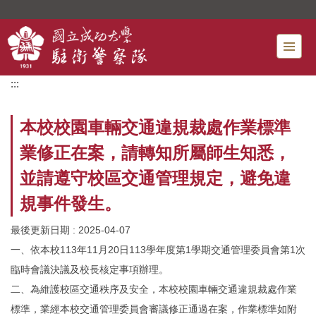
跳
到
主
要
內
:::
容
區
本校校園車輛交通違規裁處作業標準
業修正在案，請轉知所屬師生知悉，
並請遵守校區交通管理規定，避免違
規事件發生。
最後更新日期 :
2025-04-07
一、依本校113年11月20日113學年度第1學期交通管理委員會第1次
臨時會議決議及校長核定事項辦理。
二、為維護校區交通秩序及安全，本校校園車輛交通違規裁處作業
標準，業經本校交通管理委員會審議修正通過在案，作業標準如附